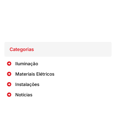
Categorias
Iluminação
Materiais Elétricos
Instalações
Notícias