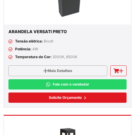
ARANDELA VERSATI PRETO
Tensão elétrica:
Bivolt
Potência:
4W
Temperatura de Cor:
3000K, 6500K
Mais Detalhes
Fale com o vendedor
Solicite Orçamento