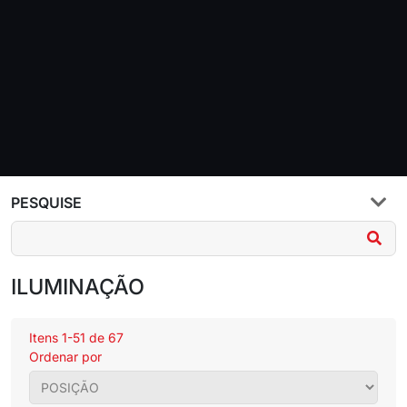
PESQUISE
ILUMINAÇÃO
Itens 1-51 de 67
Ordenar por