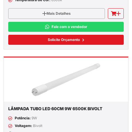
Mais Detalhes
Fale com o vendedor
Solicite Orçamento
LÂMPADA TUBO LED 60CM 9W 6500K BIVOLT
Potência:
9W
Voltagem:
Bivolt