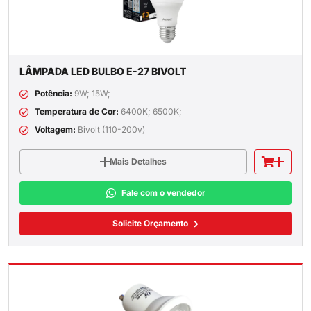
LÂMPADA LED BULBO E-27 BIVOLT
Potência:
9W; 15W;
Temperatura de Cor:
6400K; 6500K;
Voltagem:
Bivolt (110-200v)
Mais Detalhes
Fale com o vendedor
Solicite Orçamento