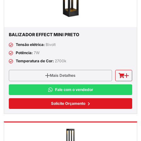
BALIZADOR EFFECT MINI PRETO
Tensão elétrica:
Bivolt
Potência:
7W
Temperatura de Cor:
2700k
Mais Detalhes
Fale com o vendedor
Solicite Orçamento