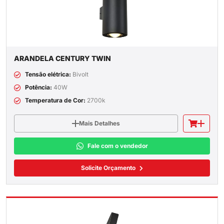
ARANDELA CENTURY TWIN
Tensão elétrica:
Bivolt
Potência:
40W
Temperatura de Cor:
2700k
Mais Detalhes
Fale com o vendedor
Solicite Orçamento