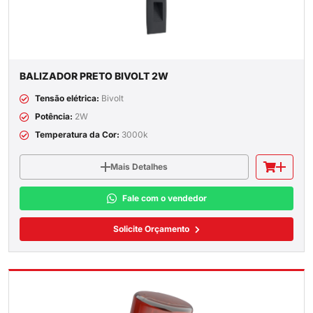
BALIZADOR PRETO BIVOLT 2W
Tensão elétrica:
Bivolt
Potência:
2W
Temperatura da Cor:
3000k
Mais Detalhes
Fale com o vendedor
Solicite Orçamento