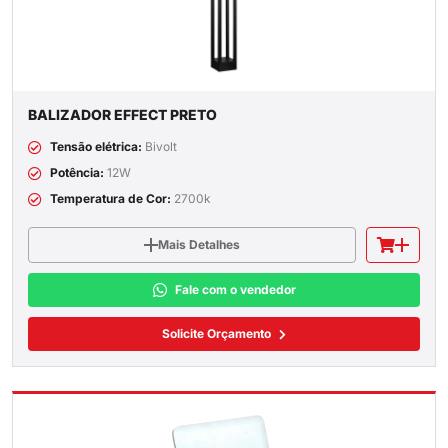
BALIZADOR EFFECT PRETO
Tensão elétrica:
Bivolt
Potência:
12W
Temperatura de Cor:
2700k
Mais Detalhes
Fale com o vendedor
Solicite Orçamento