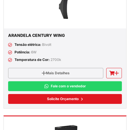
ARANDELA CENTURY WING
Tensão elétrica:
Bivolt
Potência:
6W
Temperatura de Cor:
2700k
Mais Detalhes
Fale com o vendedor
Solicite Orçamento