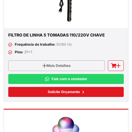
FILTRO DE LINHA 5 TOMADAS 110/220V CHAVE
Frequência de trabalho:
50/60 Hz
Pino:
2P+T
Mais Detalhes
Fale com o vendedor
Solicite Orçamento