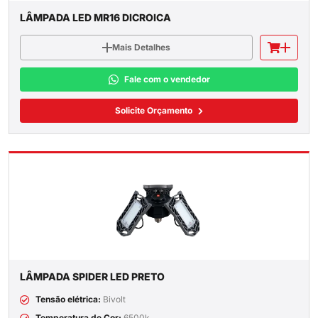
LÂMPADA LED MR16 DICROICA
Mais Detalhes
Fale com o vendedor
Solicite Orçamento
LÂMPADA SPIDER LED PRETO
Tensão elétrica:
Bivolt
Temperatura de Cor:
6500k