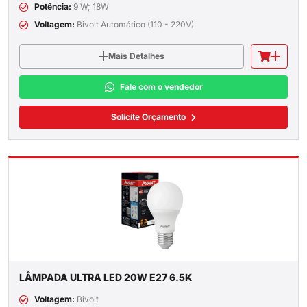
Potência:
9 W; 18W
Voltagem:
Bivolt Automático (110 - 220V)
Mais Detalhes
Fale com o vendedor
Solicite Orçamento
LÂMPADA ULTRA LED 20W E27 6.5K
Voltagem:
Bivolt