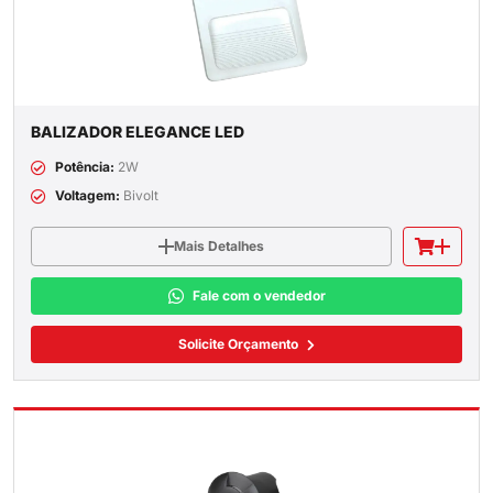
BALIZADOR ELEGANCE LED
Potência:
2W
Voltagem:
Bivolt
Mais Detalhes
Fale com o vendedor
Solicite Orçamento