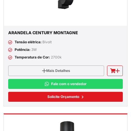
ARANDELA CENTURY MONTAGNE
Tensão elétrica:
Bivolt
Potência:
3W
Temperatura de Cor:
2700k
Mais Detalhes
Fale com o vendedor
Solicite Orçamento