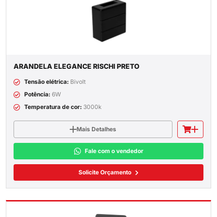
ARANDELA ELEGANCE RISCHI PRETO
Tensão elétrica:
Bivolt
Potência:
6W
Temperatura de cor:
3000k
Mais Detalhes
Fale com o vendedor
Solicite Orçamento