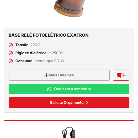
BASE RELÉ FOTOELÉTRICO EXATRON
Tensão:
220V
Rigidez dielétrica:
≥ 2500V
Consumo:
menor que 0,7 W
Mais Detalhes
Fale com o vendedor
Solicite Orçamento