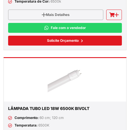
Temperatura de Cor:
6500k
Mais Detalhes
Fale com o vendedor
Solicite Orçamento
LÂMPADA TUBO LED 18W 6500K BIVOLT
Comprimento:
60 cm; 120 cm
Temperatura:
6500K