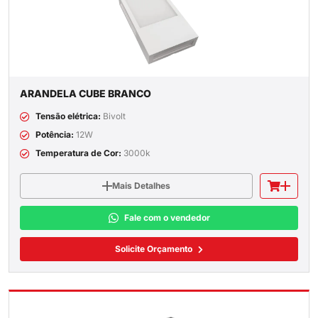
ARANDELA CUBE BRANCO
Tensão elétrica:
Bivolt
Potência:
12W
Temperatura de Cor:
3000k
Mais Detalhes
Fale com o vendedor
Solicite Orçamento