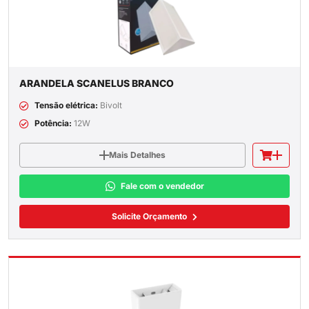
ARANDELA SCANELUS BRANCO
Tensão elétrica:
Bivolt
Potência:
12W
Mais Detalhes
Fale com o vendedor
Solicite Orçamento