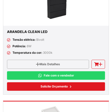
ARANDELA CLEAN LED
Tensão elétrica:
Bivolt
Potência:
6W
Temperatura da cor:
3000k
Mais Detalhes
Fale com o vendedor
Solicite Orçamento