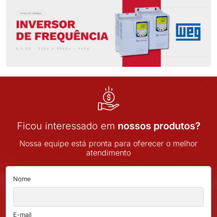
Ficou interessado em
nossos produtos?
Nossa equipe está pronta para oferecer o melhor
atendimento
Nome
E-mail