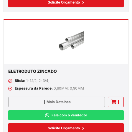
Solicite Orçamento
ELETRODUTO ZINCADO
Bitola:
1; 1.1/2; 2; 3/4;
Espessura da Parede:
0,60MM; 0,90MM
Mais Detalhes
Fale com o vendedor
Solicite Orçamento