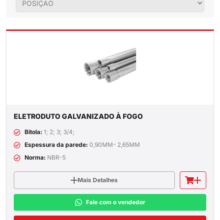
ELETRODUTO GALVANIZADO À FOGO
Bitola:
1; 2; 3; 3/4;
Espessura da parede:
0,90MM- 2,65MM
Norma:
NBR-5
Mais Detalhes
Fale com o vendedor