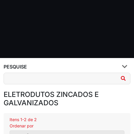
PESQUISE
ELETRODUTOS ZINCADOS E
GALVANIZADOS
Itens 1-2 de 2
Ordenar por