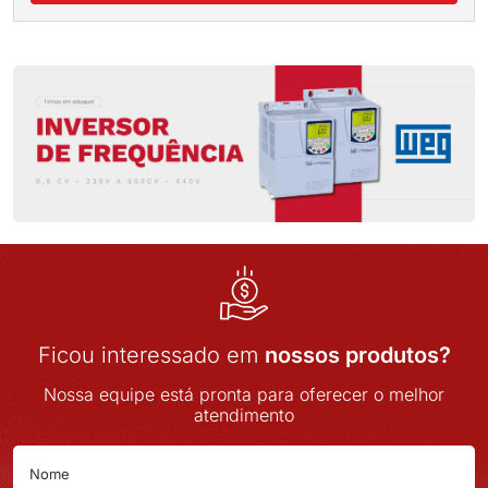
Ficou interessado em
nossos produtos?
Nossa equipe está pronta para oferecer o melhor
atendimento
Nome