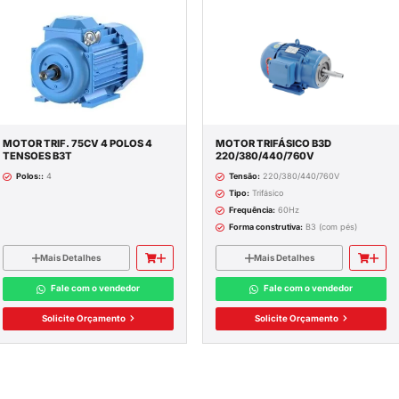
Polos::
2
:
TRIAL
Mais Detalhes
Fale com o vendedor
Solicite Orçamento
ILUMINAÇÃO