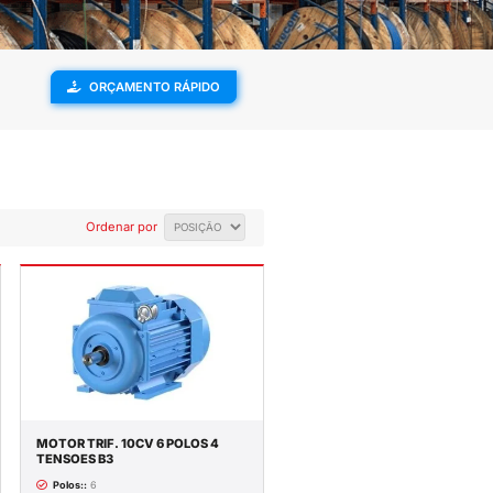
ENVIAMOS PARA
SUPORTE
TODO O BRASIL
TÉCNICO
OS