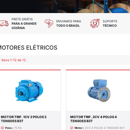
 TODOS OS CARTÕES
FRETE GRÁTIS
DES E CHEQUE
PARA A GRANDE
GOIÂNIA
MOTORES ELÉTRIC