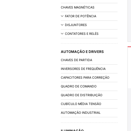
INSTALAÇÃO
ACESSÓRIOS DE IN
FIOS E CABOS
CALHAS/DUTOS 
OUTROS
COMANDO E DIST
CAIXAS E ARMÁRIO
CHAVES MAGNÉTIC