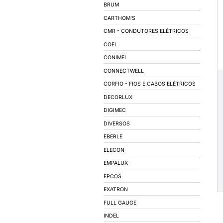
AUTOMAÇÃO INDUS
ILUMINAÇÃO
LÂMPADAS
LUMINÁRIAS
ACESSÓRIOS PARA 
REATORES
SOQUETES
BALIZADORES
SPOTS