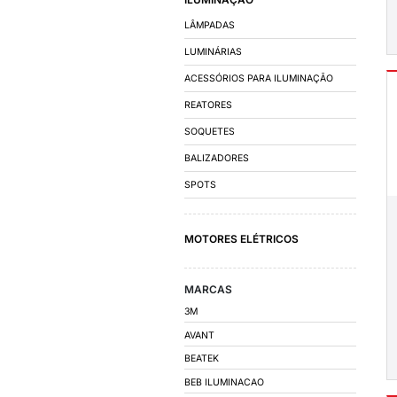
FATOR DE POTÊN
DISJUNTORES
CONTATORES E R
AUTOMAÇÃO E D
CHAVES DE PARTID
INVERSORES DE FR
CAPACITORES PAR
QUADRO DE COMA
QUADRO DE DISTRI
CUBÍCULO MÉDIA T