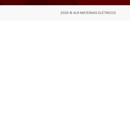
Fale co
Solicite 