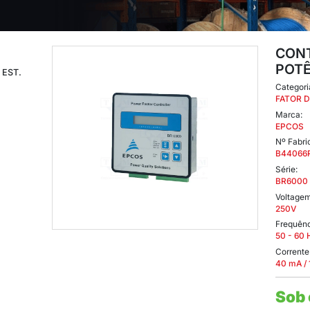
 FATOR POTÊNCIA 6 EST.
ATOR POTÊNCIA 6 EST.
S