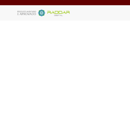
Fale com o vendedor
Solicite Orçamento
VER TODOS