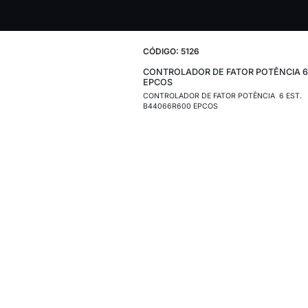
CÓDIGO: 5126
CONTROLADOR DE
EPCOS
CONTROLADOR DE F
B44066R600 EPCO