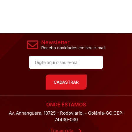
Newsletter
Receba novidades em seu e-mail
CADASTRAR
ONDE ESTAMOS
Av. Anhanguera, 10725 - Rodoviário, - Goiânia-GO CEP:
74430-030
Traçar rota