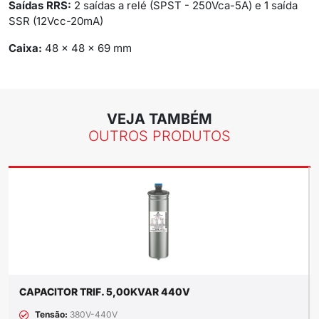
Saídas RRS:
2 saídas a relé (SPST - 250Vca-5A) e 1 saída
SSR (12Vcc-20mA)
Caixa:
48 x 48 x 69 mm
VEJA TAMBÉM
OUTROS PRODUTOS
CAPACITOR TRIF. 5,00KVAR 440V
Tensão:
380V-440V