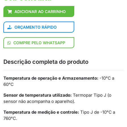
ADICIONAR AO CARRINHO
ORÇAMENTO RÁPIDO
COMPRE PELO WHATSAPP
Descrição completa do produto
Temperatura de operação e Armazenamento:
-10°C a
60°C
Sensor de temperatura utilizado:
Termopar Tipo J (o
sensor não acompanha o aparelho).
Temperatura de medição e controle:
Tipo J de -10°C a
760°C.