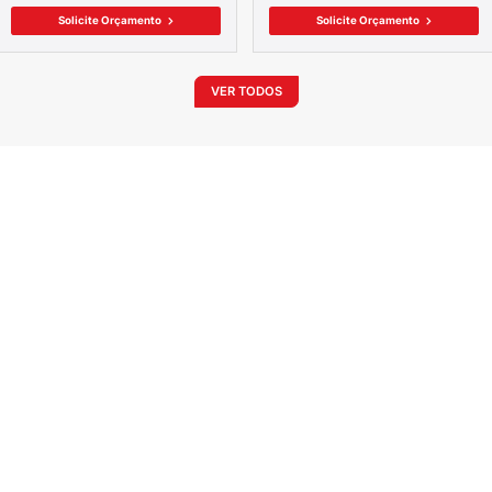
VE
OUT