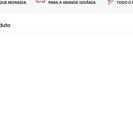
ACEITAMOS TODOS OS CARTÕES
FR
CARTÃO BNDES E CHEQUE MORADIA
PA