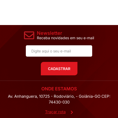
Newsletter
Receba novidades em seu e-mail
CADASTRAR
ONDE ESTAMOS
Av. Anhanguera, 10725 - Rodoviário, - Goiânia-GO CEP:
74430-030
Traçar rota