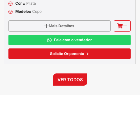
Cor ::
Prata
Modelo::
Copo
Mais Detalhes
Fale com o vendedor
Solicite Orçamento
VER TODOS