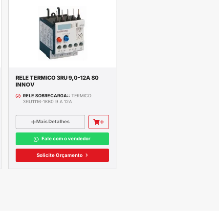
ETE GRÁTIS
ENVIAMOS PAR
RA A GRANDE GOIÂNIA
TODO O BRASIL