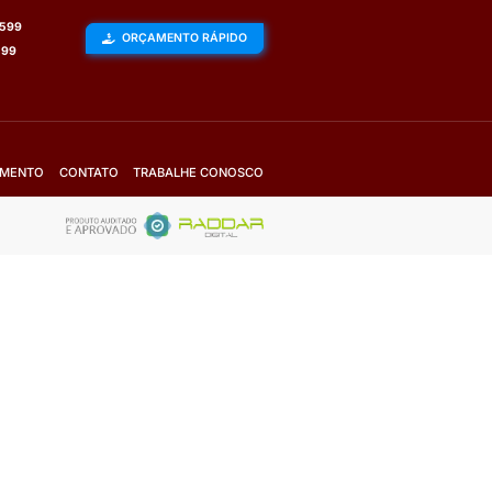
Mais Detalhes
Fale com o vendedor
Solicite Orçamento
VER TODOS