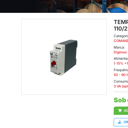
TE-1 15SEG 110/220V
1 15SEG 110/220V