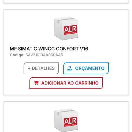
MF SIMATIC WINCC CONFORT V16
Código:
6AV21010AA060AA5
+ DETALHES
ORÇAMENTO
ADICIONAR AO CARRINHO