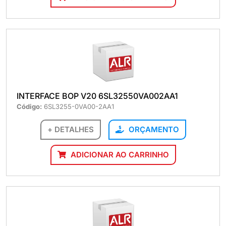
INTERFACE BOP V20 6SL32550VA002AA1
Código:
6SL3255-0VA00-2AA1
+ DETALHES
ORÇAMENTO
ADICIONAR AO CARRINHO