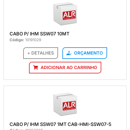
CABO P/ IHM SSW07 10MT
Código:
10191029
+ DETALHES
ORÇAMENTO
ADICIONAR AO CARRINHO
CABO P/ IHM SSW07 1MT CAB-HMI-SSW07-5