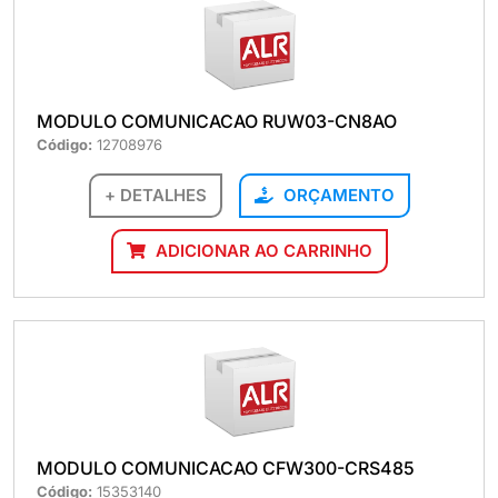
MODULO COMUNICACAO RUW03-CN8AO
Código:
12708976
+ DETALHES
ORÇAMENTO
ADICIONAR AO CARRINHO
MODULO COMUNICACAO CFW300-CRS485
Código:
15353140