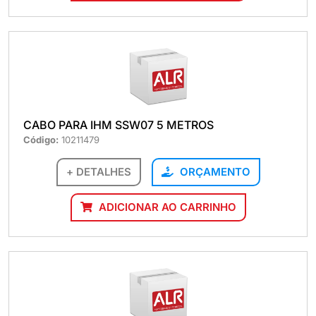
CABO PARA IHM SSW07 5 METROS
Código:
10211479
+ DETALHES
ORÇAMENTO
ADICIONAR AO CARRINHO