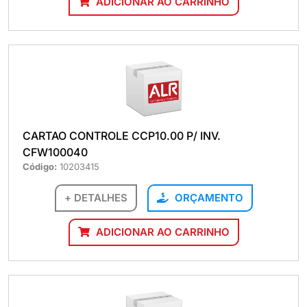
ADICIONAR AO CARRINHO
CARTAO CONTROLE CCP10.00 P/ INV.
CFW100040
Código:
10203415
+ DETALHES
ORÇAMENTO
ADICIONAR AO CARRINHO