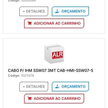
Código:
10050268
+ DETALHES
ORÇAMENTO
ADICIONAR AO CARRINHO
CABO P/ IHM SSW07 3MT CAB-HMI-SSW07-5
Código:
10211478
+ DETALHES
ORÇAMENTO
ADICIONAR AO CARRINHO