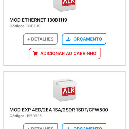
MOD ETHERNET 130B1119
Código:
130B1119
+ DETALHES
ORÇAMENTO
ADICIONAR AO CARRINHO
MOD EXP 4ED/2EA 1SA/2SDR 1SDT/CFW500
Código:
11950925
+ DETALHES
ORÇAMENTO