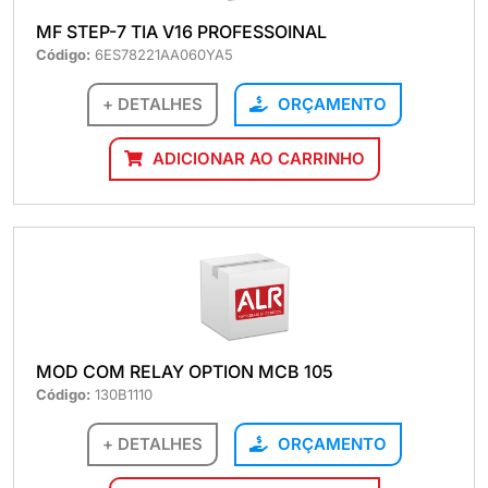
MF STEP-7 TIA V16 PROFESSOINAL
Código:
6ES78221AA060YA5
+ DETALHES
ORÇAMENTO
ADICIONAR AO CARRINHO
MOD COM RELAY OPTION MCB 105
Código:
130B1110
+ DETALHES
ORÇAMENTO