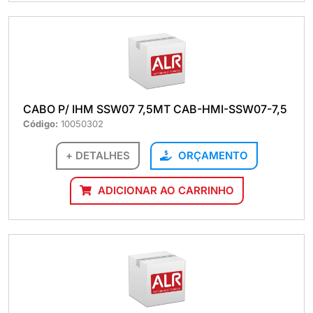
CABO P/ IHM SSW07 7,5MT CAB-HMI-SSW07-7,5
Código:
10050302
+ DETALHES
ORÇAMENTO
ADICIONAR AO CARRINHO