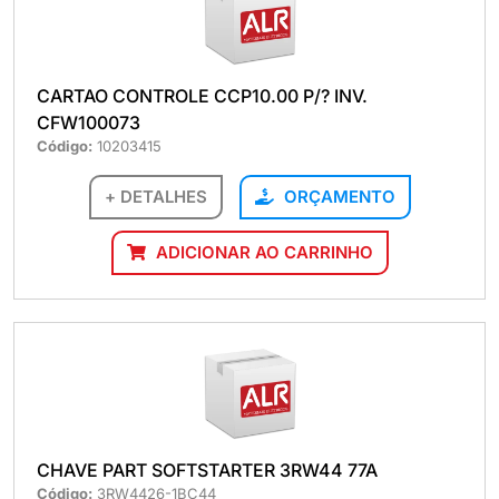
CARTAO CONTROLE CCP10.00 P/? INV.
CFW100073
Código:
10203415
+ DETALHES
ORÇAMENTO
ADICIONAR AO CARRINHO
CHAVE PART SOFTSTARTER 3RW44 77A
Código:
3RW4426-1BC44