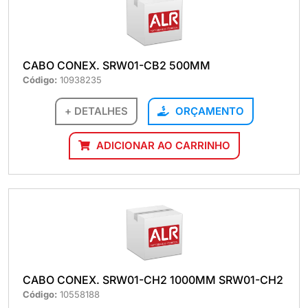
CABO CONEX. SRW01-CB2 500MM
Código:
10938235
+ DETALHES
ORÇAMENTO
ADICIONAR AO CARRINHO
CABO CONEX. SRW01-CH2 1000MM SRW01-CH2
Código:
10558188