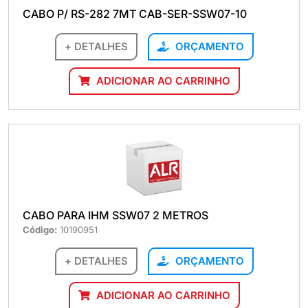
CABO P/ RS-282 7MT CAB-SER-SSW07-10
+ DETALHES
ORÇAMENTO
ADICIONAR AO CARRINHO
CABO PARA IHM SSW07 2 METROS
Código:
10190951
+ DETALHES
ORÇAMENTO
ADICIONAR AO CARRINHO