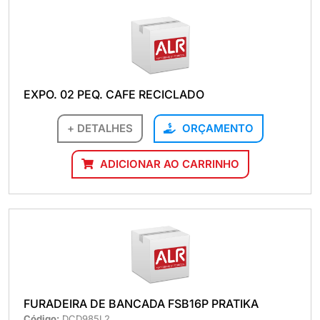
EXPO. 02 PEQ. CAFE RECICLADO
+ DETALHES
ORÇAMENTO
ADICIONAR AO CARRINHO
FURADEIRA DE BANCADA FSB16P PRATIKA
Código:
DCD985L2