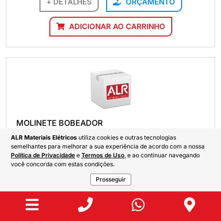
+ DETALHES
ORÇAMENTO
ADICIONAR AO CARRINHO
MOLINETE BOBEADOR
ALR Materiais Elétricos
utiliza cookies e outras tecnologias
+ DETALHES
ORÇAMENTO
semelhantes para melhorar a sua experiência de acordo com a nossa
Política de Privacidade
e
Termos de Uso
, e ao continuar navegando
você concorda com estas condições.
ADICIONAR AO CARRINHO
Prosseguir