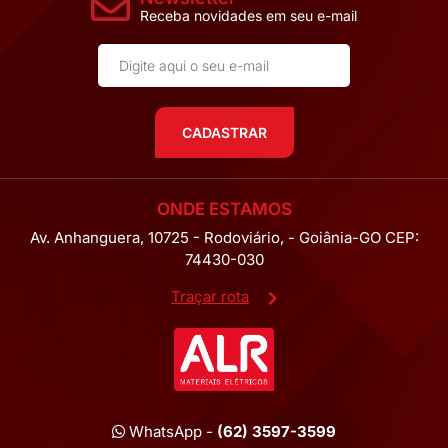
Receba novidades em seu e-mail
CADASTRAR
ONDE ESTAMOS
Av. Anhanguera, 10725 - Rodoviário, - Goiânia-GO CEP:
74430-030
Traçar rota
WhatsApp -
(62) 3597-3599