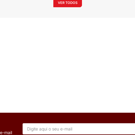
VE
OUT
NDADA PENDENTE
ARANDELA AÇO 2 FACHOS PR