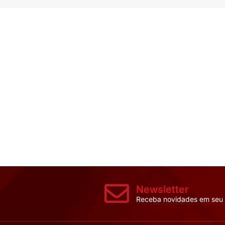
CABO 0,6/1KV F