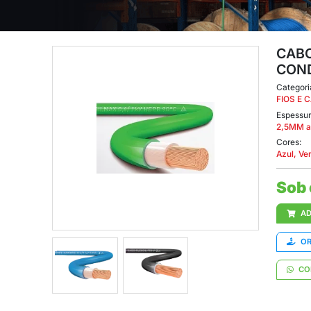
LEXÍVEL CONDEX
 CONDEX