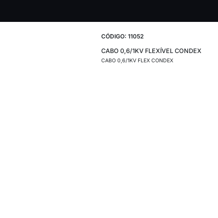
CÓDIGO: 11052
CABO 0,6/1KV F
CABO 0,6/1KV FLEX