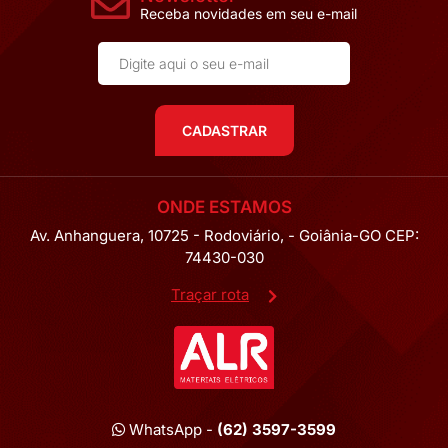
Receba novidades em seu e-mail
CADASTRAR
ONDE ESTAMOS
Av. Anhanguera, 10725 - Rodoviário, - Goiânia-GO CEP:
74430-030
Traçar rota
WhatsApp -
(62) 3597-3599