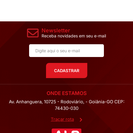
Newsletter
Receba novidades em seu e-mail
CADASTRAR
ONDE ESTAMOS
Av. Anhanguera, 10725 - Rodoviário, - Goiânia-GO CEP:
74430-030
Traçar rota