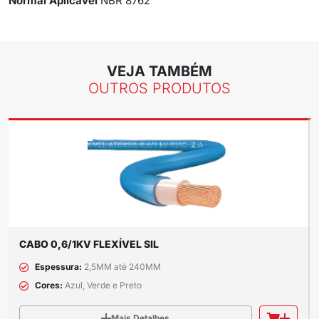
Normal Aplicável
NBR 8762
VEJA TAMBÉM
OUTROS PRODUTOS
CABO 0,6/1KV FLEXÍVEL SIL
Espessura:
2,5MM até 240MM
Cores:
Azul, Verde e Preto
Mais Detalhes