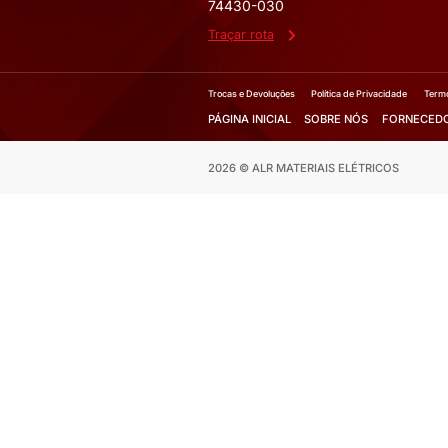
Fale co
Solicite 