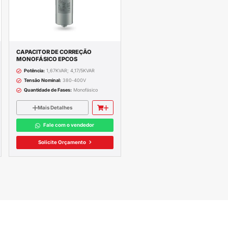
RA A GRANDE GOIÂNIA
TODO O BRASIL
2,5KVAR; 15KVAR; 18KVAR; 20KVAR; 24KVAR; 25KV
JA TAMBÉM
ROS PRODUTOS