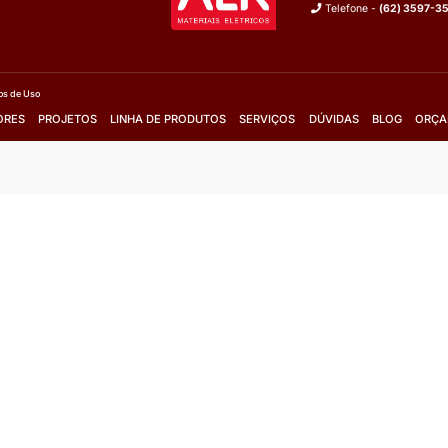
m o vendedor
Fale com o vendedor
Orçamento
Solicite Orçamento