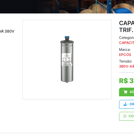
ORREÇÃO TRIF. 20KVAR 380V
. 20KVAR 380V