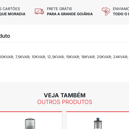
ACEITAMOS TODOS OS CARTÕES
FR