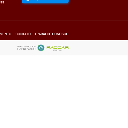
Fale com o vendedor
Solicite Orçamento
VER TODOS