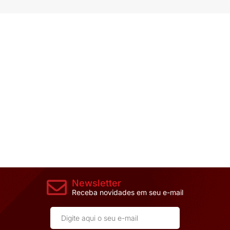
Newsletter
Receba novidades em seu e-mail