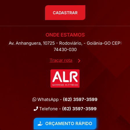
CADASTRAR
ONDE ESTAMOS
Av. Anhanguera, 10725 - Rodoviário, - Goiânia-GO CEP:
74430-030
Traçar rota
WhatsApp -
(62) 3597-3599
Telefone -
(62) 3597-3599
ORÇAMENTO RÁPIDO