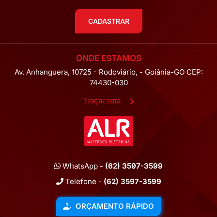
CADASTRAR
ONDE ESTAMOS
Av. Anhanguera, 10725 - Rodoviário, - Goiânia-GO CEP:
74430-030
Traçar rota
WhatsApp -
(62) 3597-3599
Telefone -
(62) 3597-3599
ORÇAMENTO RÁPIDO