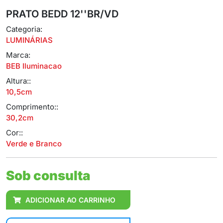
PRATO BEDD 12''BR/VD
Categoria:
LUMINÁRIAS
Marca:
BEB Iluminacao
Altura::
10,5cm
Comprimento::
30,2cm
Cor::
Verde e Branco
Sob consulta
ADICIONAR AO CARRINHO