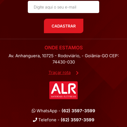
CADASTRAR
ONDE ESTAMOS
Av. Anhanguera, 10725 - Rodoviário, - Goiânia-GO CEP:
74430-030
Traçar rota
WhatsApp -
(62) 3597-3599
Telefone -
(62) 3597-3599