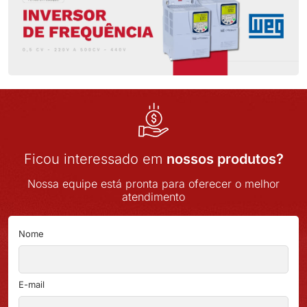
Ficou interessado em
nossos produtos?
Nossa equipe está pronta para oferecer o melhor
atendimento
Nome
E-mail