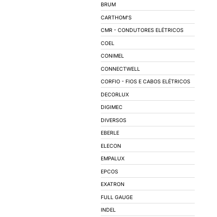
AUTOMAÇÃO INDUS
ILUMINAÇÃO
LÂMPADAS
LUMINÁRIAS
ACESSÓRIOS PARA 
REATORES
SOQUETES
BALIZADORES
SPOTS