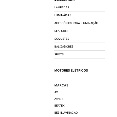
FATOR DE POTÊN
DISJUNTORES
CONTATORES E R
AUTOMAÇÃO E D
CHAVES DE PARTID
INVERSORES DE FR
CAPACITORES PAR
QUADRO DE COMA
QUADRO DE DISTRI
CUBÍCULO MÉDIA T