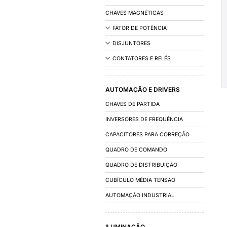
INSTALAÇÃO
ACESSÓRIOS DE IN
FIOS E CABOS
CALHAS/DUTOS 
OUTROS
COMANDO E DIST
CAIXAS E ARMÁRIO
CHAVES MAGNÉTIC