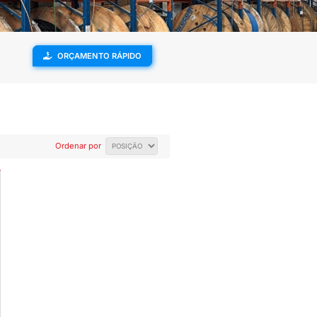
ENVIAMOS PARA
SUPORTE
TODO O BRASIL
TÉCNICO