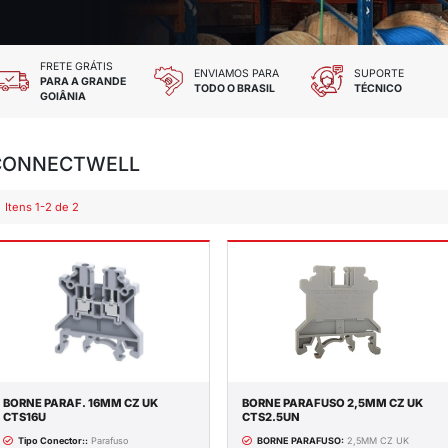
 TODOS OS CARTÕES
FRETE GRÁTIS
DES E CHEQUE
PARA A GRANDE
GOIÂNIA
CONNECTWELL