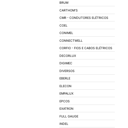
AUTOMAÇÃO INDUS
ILUMINAÇÃO
LÂMPADAS
LUMINÁRIAS
ACESSÓRIOS PARA 
REATORES
SOQUETES
BALIZADORES
SPOTS