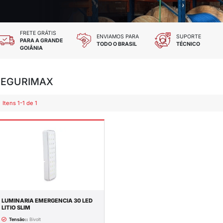
 TODOS OS CARTÕES
FRETE GRÁTIS
DES E CHEQUE
PARA A GRANDE
GOIÂNIA
SEGURIMAX